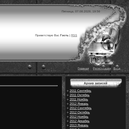
Пятница, 07.08.2026, 19:56
Приветствую Вас
Гость
|
RSS
Главная
|
|
Регистрация
|
Вход
Архив записей
2011 Сентябрь
2011 Октябрь
2011 Ноябрь
2012 Январь
2012 Сентябрь
2012 Октябрь
2012 Ноябрь
2012 Декабрь
2013 Январь