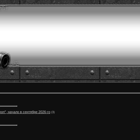
on", начало в сентябре 2026-го
(3)