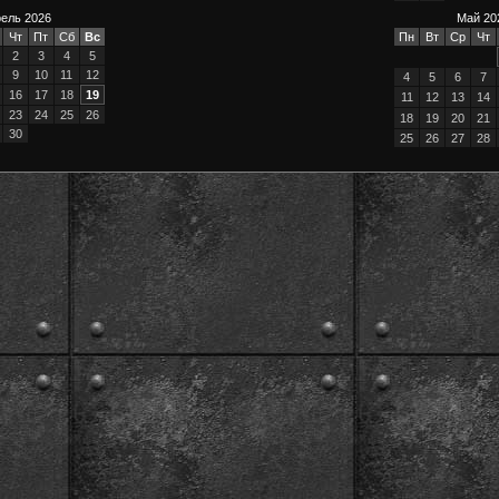
ель 2026
Май 20
Чт
Пт
Сб
Вс
Пн
Вт
Ср
Чт
2
3
4
5
9
10
11
12
4
5
6
7
16
17
18
19
11
12
13
14
23
24
25
26
18
19
20
21
30
25
26
27
28