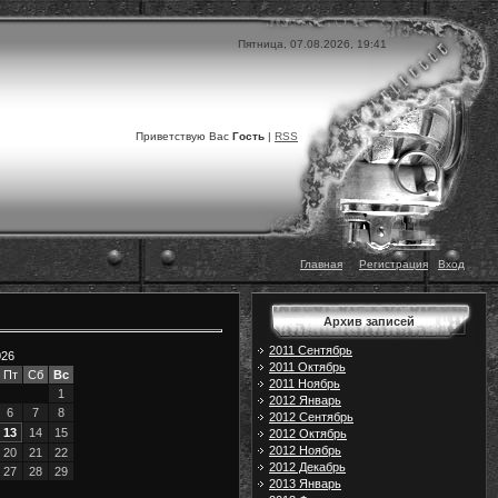
Пятница, 07.08.2026, 19:41
Приветствую Вас
Гость
|
RSS
Главная
|
|
Регистрация
|
Вход
Архив записей
2011 Сентябрь
026
2011 Октябрь
Пт
Сб
Вс
2011 Ноябрь
1
2012 Январь
6
7
8
2012 Сентябрь
13
14
15
2012 Октябрь
2012 Ноябрь
20
21
22
2012 Декабрь
27
28
29
2013 Январь