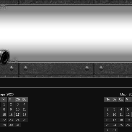
арь 2026
Март 2
Чт
Пт
Сб
Вс
Пн
Вт
Ср
Чт
1
2
3
4
8
9
10
11
2
3
4
5
15
16
17
18
9
10
11
12
22
23
24
25
16
17
18
19
29
30
31
23
24
25
26
30
31