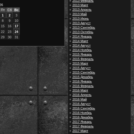
2013 Февраль
26
2013 Март
2013 Апрель
Пт
Сб
Вс
2013 Май
1
2
3
2013 Июнь
8
9
10
2013 Август
15
16
17
2013 Сентябрь
22
23
24
2013 Октябрь
2014 Январь
29
30
31
2014 Март
2014 Август
2014 Ноябрь
2015 Январь
2015 Февраль
2015 Март
2015 Август
2015 Сентябрь
2015 Декабрь
2016 Январь
2016 Февраль
2016 Март
2016 Апрель
2016 Май
2016 Август
2016 Сентябрь
2016 Ноябрь
2016 Декабрь
2017 Январь
2017 Февраль
2017 Март