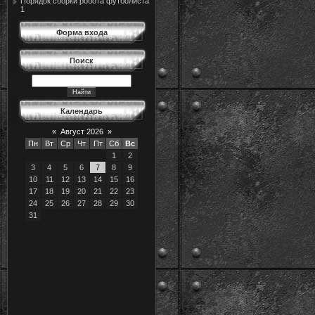
Порядок сборки робота футболиста
1
Форма входа
Поиск
Календарь
«
Август 2026
»
Пн
Вт
Ср
Чт
Пт
Сб
Вс
1
2
3
4
5
6
7
8
9
10
11
12
13
14
15
16
17
18
19
20
21
22
23
24
25
26
27
28
29
30
31