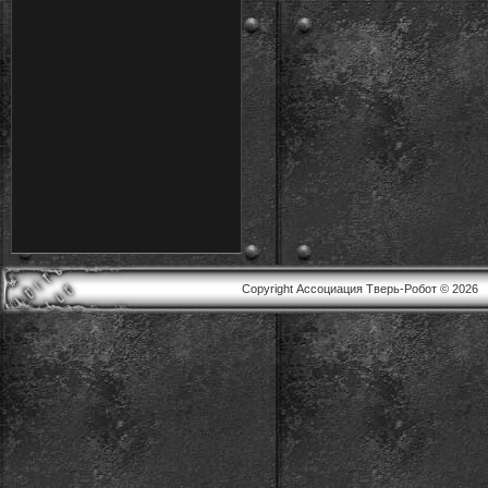
Copyright Ассоциация Тверь-Робот © 2026