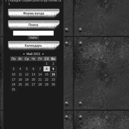
Порядок сборки робота футболиста
1
Форма входа
Поиск
Календарь
«
Май 2021
»
Пн
Вт
Ср
Чт
Пт
Сб
Вс
1
2
3
4
5
6
7
8
9
10
11
12
13
14
15
16
17
18
19
20
21
22
23
24
25
26
27
28
29
30
31