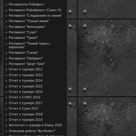
Регламенты Робофест
Регламент Робофинист (Санкт-П)
Регламент "Следование по линии"
Регламент "Тонкая линия"
Регламент "Кегельринг"
Регламент "Сумо"
Регламент "Триал"
Регламент "Тонкий триал с
кирпичом"
Регламент "Сапер"
Регламент "Лабиринт"
Регламент "Шорт-Трек"
Отчет о турнире 2012
Отчет о турнире 2013
Отчет о турнире 2014
Отчет о турнире 2015
Отчет о турнире 2016
Отчет о СУМО 2016
Отчет о турнире 2017
Отчет о Сумо 2017
Отчет о турнире 2018
Отчет о турнире 2019
Фотоотчет о турнире в Клину 2025
Описание робота "Футболист"