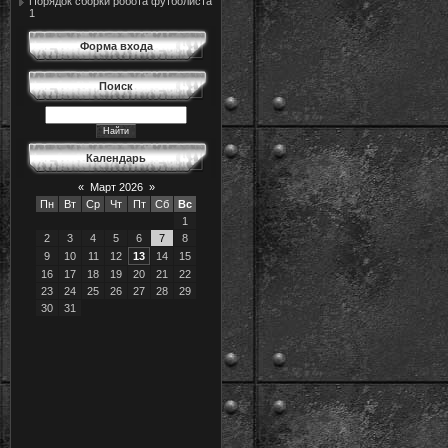
Порядок сборки робота футболиста
1
Форма входа
Поиск
Календарь
«
Март 2026
»
Пн
Вт
Ср
Чт
Пт
Сб
Вс
1
2
3
4
5
6
7
8
9
10
11
12
13
14
15
16
17
18
19
20
21
22
23
24
25
26
27
28
29
30
31