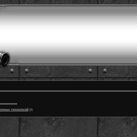
онных технологий
(5)