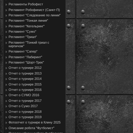
Регламенты Робофест
Регламент Робофинист (Санкт-П)
Регламент "Следование по линии"
Регламент "Тонкая линия"
Регламент "Кегельринг"
Регламент "Сумо"
Регламент "Триал"
Регламент "Тонкий триал с
кирпичом"
Регламент "Сапер"
Регламент "Лабиринт"
Регламент "Шорт-Трек"
Отчет о турнире 2012
Отчет о турнире 2013
Отчет о турнире 2014
Отчет о турнире 2015
Отчет о турнире 2016
Отчет о СУМО 2016
Отчет о турнире 2017
Отчет о Сумо 2017
Отчет о турнире 2018
Отчет о турнире 2019
Фотоотчет о турнире в Клину 2025
Описание робота "Футболист"