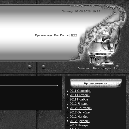
Пятница, 07.08.2026, 19:39
Приветствую Вас
Гость
|
RSS
Главная
|
|
Регистрация
|
Вход
Архив записей
2011 Сентябрь
2011 Октябрь
2011 Ноябрь
2012 Январь
2012 Сентябрь
2012 Октябрь
2012 Ноябрь
2012 Декабрь
2013 Январь