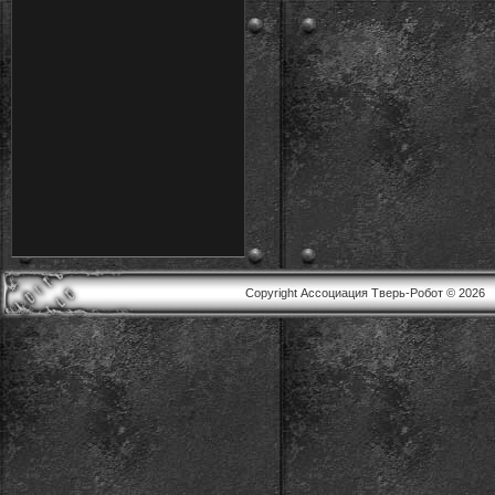
Copyright Ассоциация Тверь-Робот © 2026