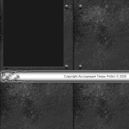
Copyright Ассоциация Тверь-Робот © 2026