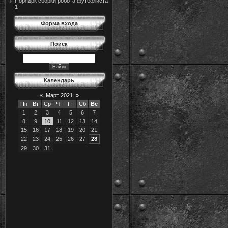
Порядок сборки робота футболиста
1
Форма входа
Поиск
Календарь
«
Март 2021
»
Пн
Вт
Ср
Чт
Пт
Сб
Вс
1
2
3
4
5
6
7
8
9
10
11
12
13
14
15
16
17
18
19
20
21
22
23
24
25
26
27
28
29
30
31