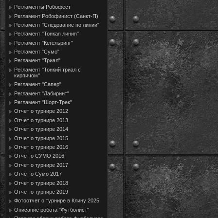
Регламенты Робофест
Регламент Робофинист (Санкт-П)
Регламент "Следование по линии"
Регламент "Тонкая линия"
Регламент "Кегельринг"
Регламент "Сумо"
Регламент "Триал"
Регламент "Тонкий триал с
кирпичом"
Регламент "Сапер"
Регламент "Лабиринт"
Регламент "Шорт-Трек"
Отчет о турнире 2012
Отчет о турнире 2013
Отчет о турнире 2014
Отчет о турнире 2015
Отчет о турнире 2016
Отчет о СУМО 2016
Отчет о турнире 2017
Отчет о Сумо 2017
Отчет о турнире 2018
Отчет о турнире 2019
Фотоотчет о турнире в Клину 2025
Описание робота "Футболист"