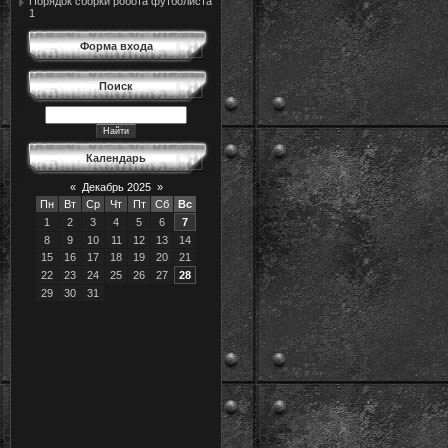
Порядок сборки робота футболиста
1
Форма входа
Поиск
Календарь
«
Декабрь 2025
»
Пн
Вт
Ср
Чт
Пт
Сб
Вс
1
2
3
4
5
6
7
8
9
10
11
12
13
14
15
16
17
18
19
20
21
22
23
24
25
26
27
28
29
30
31