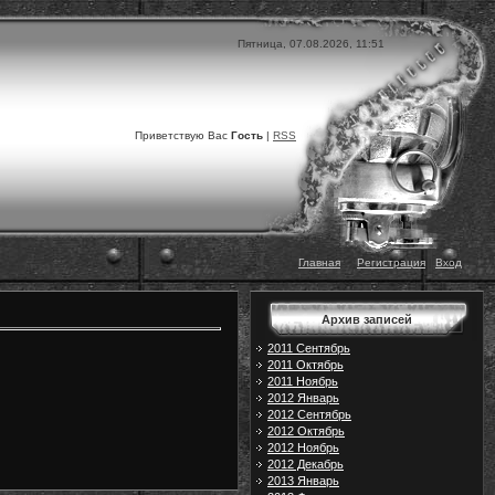
Пятница, 07.08.2026, 11:51
Приветствую Вас
Гость
|
RSS
Главная
|
|
Регистрация
|
Вход
Архив записей
2011 Сентябрь
2011 Октябрь
2011 Ноябрь
2012 Январь
2012 Сентябрь
2012 Октябрь
2012 Ноябрь
2012 Декабрь
2013 Январь