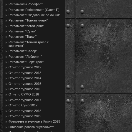
Регламенты Робофест
Регламент Робофинист (Санкт-П)
Регламент "Следование по линии"
Регламент "Тонкая линия"
Регламент "Кегельринг"
Регламент "Сумо"
Регламент "Триал"
Регламент "Тонкий триал с
кирпичом"
Регламент "Сапер"
Регламент "Лабиринт"
Регламент "Шорт-Трек"
Отчет о турнире 2012
Отчет о турнире 2013
Отчет о турнире 2014
Отчет о турнире 2015
Отчет о турнире 2016
Отчет о СУМО 2016
Отчет о турнире 2017
Отчет о Сумо 2017
Отчет о турнире 2018
Отчет о турнире 2019
Фотоотчет о турнире в Клину 2025
Описание робота "Футболист"