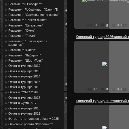
Занятия 7 декабря 2025
"Соко
р
Регламенты Робофест
nikol272
Регламент Робофинист (Санкт-П)
Регламент "Следование по линии"
Регламент "Тонкая линия"
13
0
0.0
Регламент "Кегельринг"
Регламент "Сумо"
Регламент "Триал"
Клинский турнир 2025
Клинский 
Регламент "Тонкий триал с
кирпичом"
Регламент "Сапер"
Регламент "Лабиринт"
27.04.2025
Регламент "Шорт-Трек"
Отчет о турнире 2012
nikol272
Отчет о турнире 2013
Отчет о турнире 2014
Отчет о турнире 2015
Отчет о турнире 2016
37
0
0.0
Отчет о СУМО 2016
Отчет о турнире 2017
Клинский турнир 2025
Клинский 
Отчет о Сумо 2017
Отчет о турнире 2018
Отчет о турнире 2019
Фотоотчет о турнире в Клину 2025
27.04.2025
Описание робота "Футболист"