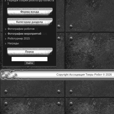
Порядок сборки робота футболиста
1
Форма входа
Категории раздела
Фотографии роботов
[8]
Фотографии мероприятий
[118]
Роботурнир 2015
[23]
Награды
[7]
Поиск
Copyright Ассоциация Тверь-Робот © 2026