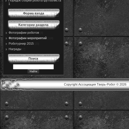
Порядок сборки робота футболиста
1
Форма входа
Категории раздела
Фотографии роботов
[8]
Фотографии мероприятий
[118]
Роботурнир 2015
[23]
Награды
[7]
Поиск
Copyright Ассоциация Тверь-Робот © 2026