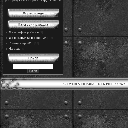
Порядок сборки робота футболиста
1
Форма входа
Категории раздела
Фотографии роботов
[8]
Фотографии мероприятий
[118]
Роботурнир 2015
[23]
Награды
[7]
Поиск
Copyright Ассоциация Тверь-Робот © 2026