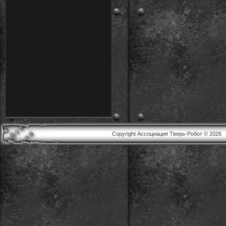
Copyright Ассоциация Тверь-Робот © 2026