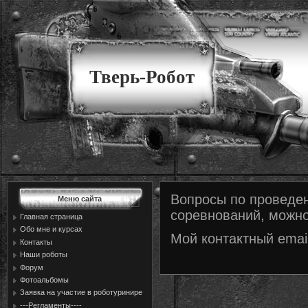
Тверь-Робот
Вопросы по проведен
Меню сайта
соревнований, можно
Главная страница
Обо мне и курсах
Мой контактный emai
Контакты
Наши роботы
Форум
Фотоальбомы
Заявка на участие в роботуринире
---Регламенты----