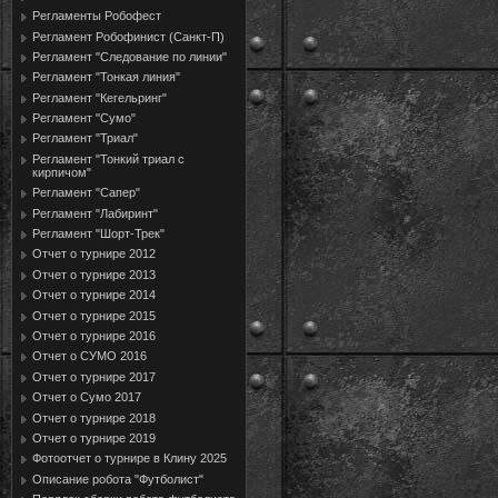
Регламенты Робофест
Регламент Робофинист (Санкт-П)
Регламент "Следование по линии"
Регламент "Тонкая линия"
Регламент "Кегельринг"
Регламент "Сумо"
Регламент "Триал"
Регламент "Тонкий триал с
кирпичом"
Регламент "Сапер"
Регламент "Лабиринт"
Регламент "Шорт-Трек"
Отчет о турнире 2012
Отчет о турнире 2013
Отчет о турнире 2014
Отчет о турнире 2015
Отчет о турнире 2016
Отчет о СУМО 2016
Отчет о турнире 2017
Отчет о Сумо 2017
Отчет о турнире 2018
Отчет о турнире 2019
Фотоотчет о турнире в Клину 2025
Описание робота "Футболист"