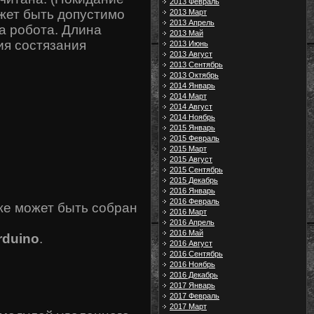
2013 Февраль
ожет быть допустимо
2013 Март
2013 Апрель
а робота. Длина
2013 Май
ия состязания
2013 Июнь
2013 Август
2013 Сентябрь
2013 Октябрь
2014 Январь
2014 Март
2014 Август
2014 Ноябрь
2015 Январь
2015 Февраль
2015 Март
2015 Август
2015 Сентябрь
2015 Декабрь
2016 Январь
2016 Февраль
же может быть собран
2016 Март
2016 Апрель
2016 Май
rduino
.
2016 Август
2016 Сентябрь
2016 Ноябрь
2016 Декабрь
2017 Январь
2017 Февраль
2017 Март